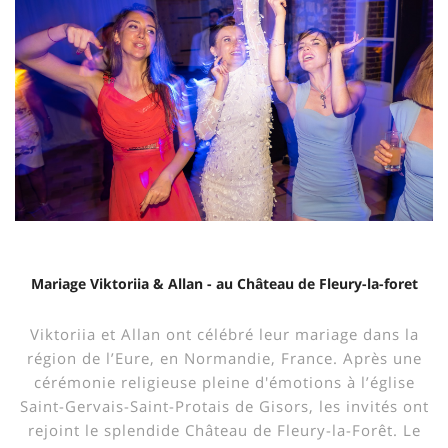
Mariage Viktoriia & Allan - au Château de Fleury-la-foret
Viktoriia et Allan ont célébré leur mariage dans la
région de l’Eure, en Normandie, France. Après une
cérémonie religieuse pleine d'émotions à l’église
Saint-Gervais-Saint-Protais de Gisors, les invités ont
rejoint le splendide Château de Fleury-la-Forêt. Le