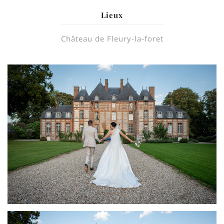
Lieux
Château de Fleury-la-foret