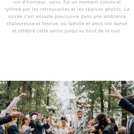
vin d’honneur, servi, fut un moment convivial
rythmé par les retrouvailles et les séances photos. La
soirée s’est ensuite poursuivie dans une ambiance
chaleureuse et festive, où famille et amis ont dansé
et célébré cette union jusqu’au bout de la nuit.